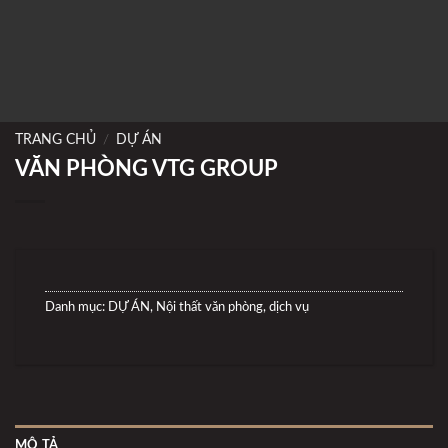
TRANG CHỦ
/
DỰ ÁN
VĂN PHÒNG VTG GROUP
Danh mục:
DỰ ÁN
,
Nội thất văn phòng, dịch vụ
MÔ TẢ