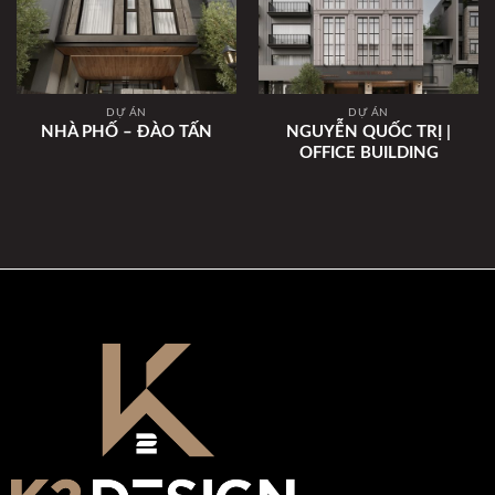
DỰ ÁN
DỰ ÁN
NHÀ PHỐ – ĐÀO TẤN
NGUYỄN QUỐC TRỊ |
OFFICE BUILDING