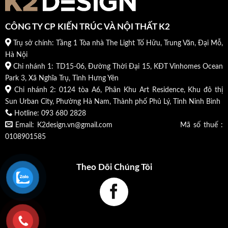
CÔNG TY CP KIẾN TRÚC VÀ NỘI THẤT K2
Trụ sở chính: Tầng 1 Tòa nhà The Light Tố Hữu, Trung Văn, Đại Mỗ,
Hà Nội
Chi nhánh 1: TD15-06, Đường Thời Đại 15, KĐT Vinhomes Ocean
Park 3, Xã Nghĩa Trụ, Tỉnh Hưng Yên
Chi nhánh 2: 0124 tòa A6, Phân Khu Art Residence, Khu đô thị
Sun Urban City, Phường Hà Nam, Thành phố Phủ Lý, Tỉnh Ninh Bình
Hotline: 093 680 2828
Email: K2design.vn@gmail.com Mã số thuế :
0108901585
Theo Dõi Chúng Tôi