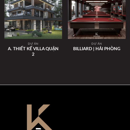
DỰ ÁN
DỰ ÁN
A. THIẾT KẾ VILLA QUẬN
BILLIARD | HẢI PHÒNG
2