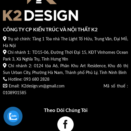
CÔNG TY CP KIẾN TRÚC VÀ NỘI THẤT K2
Trụ sở chính: Tầng 1 Tòa nhà The Light Tố Hữu, Trung Văn, Đại Mỗ,
Hà Nội
Chi nhánh 1: TD15-06, Đường Thời Đại 15, KĐT Vinhomes Ocean
Park 3, Xã Nghĩa Trụ, Tỉnh Hưng Yên
Chi nhánh 2: 0124 tòa A6, Phân Khu Art Residence, Khu đô thị
Sun Urban City, Phường Hà Nam, Thành phố Phủ Lý, Tỉnh Ninh Bình
Hotline: 093 680 2828
Email: K2design.vn@gmail.com Mã số thuế :
0108901585
Theo Dõi Chúng Tôi