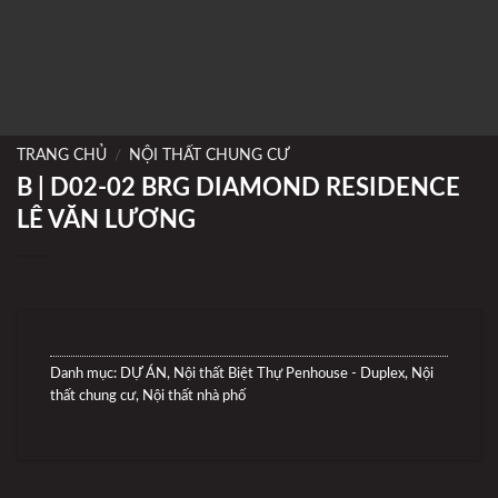
TRANG CHỦ
/
NỘI THẤT CHUNG CƯ
B | D02-02 BRG DIAMOND RESIDENCE
LÊ VĂN LƯƠNG
Danh mục:
DỰ ÁN
,
Nội thất Biệt Thự Penhouse - Duplex
,
Nội
thất chung cư
,
Nội thất nhà phố