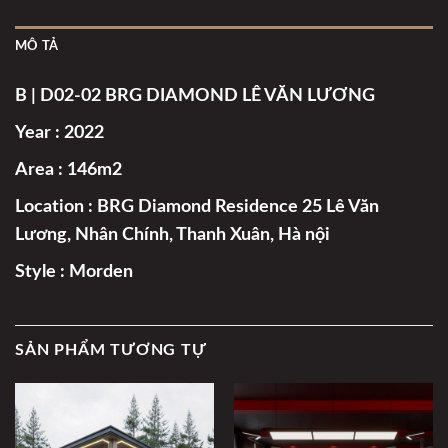
MÔ TẢ
B | D02-02 BRG DIAMOND LÊ VĂN LƯƠNG
Year : 2022
Area : 146m2
Location : BRG Diamond Residence 25 Lê Văn
Lương, Nhân Chính, Thanh Xuân, Hà nội
Style : Morden
SẢN PHẨM TƯƠNG TỰ