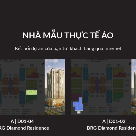
NHÀ MẪU THỰC TẾ ẢO
Kết nối dự án của bạn tới khách hàng qua Internet
A | D01-04
A | D01-02
RG Diamond Residence
BRG Diamond Residen