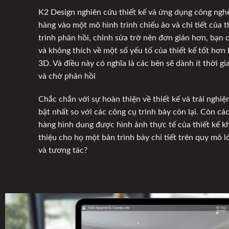
K2 Design nghiên cứu thiết kế và ứng dụng công ngh
hàng vào một mô hình trình chiếu ảo và chi tiết của t
trình phản hồi, chỉnh sửa trở nên đơn giản hơn, bạn c
và không thích về một số yếu tố của thiết kế tốt hơn
3D. Và điều này có nghĩa là các bên sẽ dành ít thời gi
và chờ phản hồi
Chắc chắn với sự hoàn thiện về thiết kế và trải nghiệ
bật nhất so với các công cụ trình bày còn lại. Còn c
hàng hình dung được hình ảnh thực tế của thiết kế kh
thiệu cho họ một bản trình bày chi tiết trên quy mô 
và tương tác?