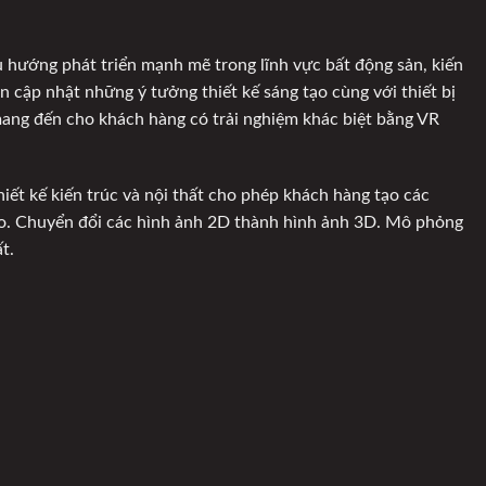
 hướng phát triển mạnh mẽ trong lĩnh vực bất động sản, kiến
ôn cập nhật những ý tưởng thiết kế sáng tạo cùng với thiết bị
 mang đến cho khách hàng có trải nghiệm khác biệt bằng VR
iết kế kiến trúc và nội thất cho phép khách hàng tạo các
. Chuyển đổi các hình ảnh 2D thành hình ảnh 3D. Mô phỏng
t.