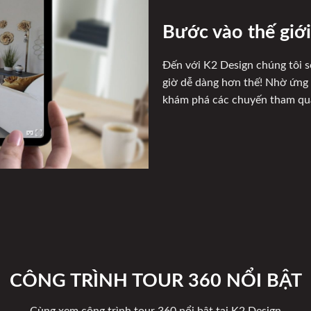
Bước vào thế giới
Đến với K2 Design chúng tôi s
giờ dễ dàng hơn thế! Nhờ ứng
khám phá các chuyến tham qua
CÔNG TRÌNH TOUR 360 NỔI BẬT