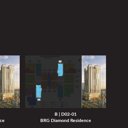
B | D02-01
ce
BRG Diamond Residence