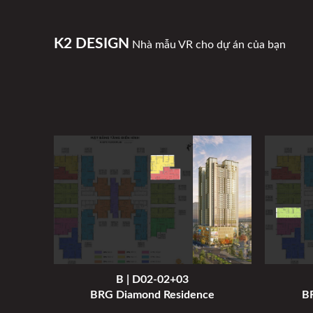
K2 DESIGN
Nhà mẫu VR cho dự án của bạn
B | D02-02+03
BRG Diamond Residence
B