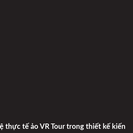
thực tế ảo VR Tour trong thiết kế kiến