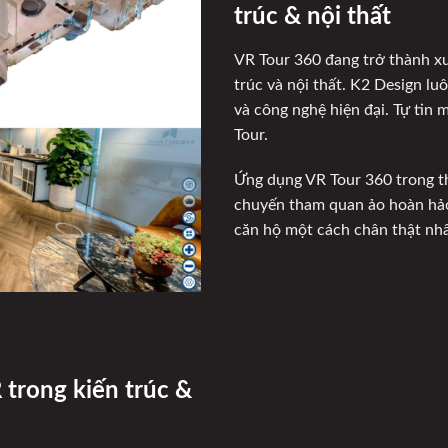
trúc & nội thất
VR Tour 360 đang trở thành xu
trúc và nội thất. K2 Design lu
và công nghệ hiện đại. Tự tin
Tour.
Ứng dụng VR Tour 360 trong th
chuyến tham quan ảo hoàn hảo
căn hộ một cách chân thật nhấ
 trong kiến trúc &