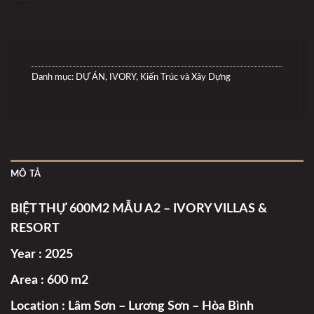
Danh mục:
DỰ ÁN
,
IVORY
,
Kiến Trúc và Xây Dựng
MÔ TẢ
BIỆT THỰ 600M2 MẪU A2 – IVORY VILLAS &
RESORT
Year : 2025
Area : 600 m2
Location : Lâm Sơn – Lương Sơn – Hòa Bình