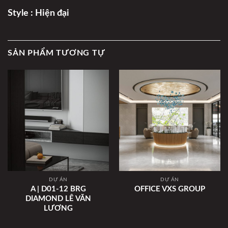
Style : Hiện đại
SẢN PHẨM TƯƠNG TỰ
DỰ ÁN
DỰ ÁN
A | D01-12 BRG
OFFICE VXS GROUP
DIAMOND LÊ VĂN
LƯƠNG