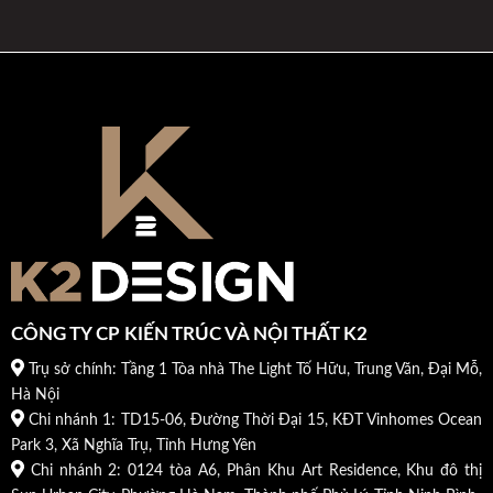
CÔNG TY CP KIẾN TRÚC VÀ NỘI THẤT K2
Trụ sở chính: Tầng 1 Tòa nhà The Light Tố Hữu, Trung Văn, Đại Mỗ,
Hà Nội
Chi nhánh 1: TD15-06, Đường Thời Đại 15, KĐT Vinhomes Ocean
Park 3, Xã Nghĩa Trụ, Tỉnh Hưng Yên
Chi nhánh 2: 0124 tòa A6, Phân Khu Art Residence, Khu đô thị