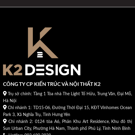
CÔNG TY CP KIẾN TRÚC VÀ NỘI THẤT K2
Trụ sở chính: Tầng 1 Tòa nhà The Light Tố Hữu, Trung Văn, Đại Mỗ,
Hà Nội
Chi nhánh 1: TD15-06, Đường Thời Đại 15, KĐT Vinhomes Ocean
Park 3, Xã Nghĩa Trụ, Tỉnh Hưng Yên
Chi nhánh 2: 0124 tòa A6, Phân Khu Art Residence, Khu đô thị
Sun Urban City, Phường Hà Nam, Thành phố Phủ Lý, Tỉnh Ninh Bình