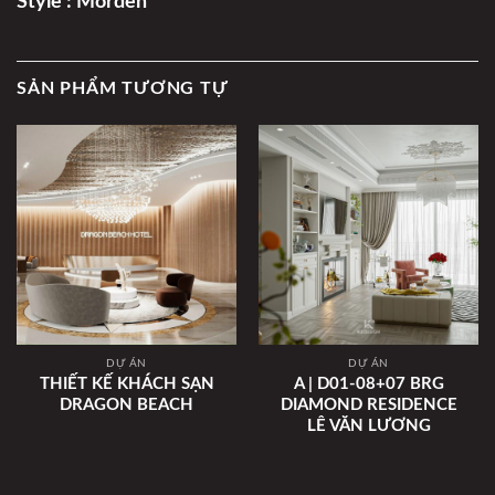
Style : Morden
SẢN PHẨM TƯƠNG TỰ
DỰ ÁN
DỰ ÁN
THIẾT KẾ KHÁCH SẠN
A | D01-08+07 BRG
DRAGON BEACH
DIAMOND RESIDENCE
LÊ VĂN LƯƠNG