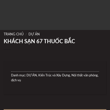
TRANG CHỦ
/
DỰ ÁN
KHÁCH SẠN 67 THUỐC BẮC
Danh mục:
DỰ ÁN
,
Kiến Trúc và Xây Dựng
,
Nội thất văn phòng,
dịch vụ