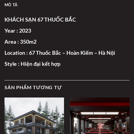
MÔ TẢ
KHÁCH SẠN 67 THUỐC BẮC
Year : 2023
Area : 350m2
Location : 67 Thuốc Bắc – Hoàn Kiếm – Hà Nội
Style : Hiện đại kết hợp
SẢN PHẨM TƯƠNG TỰ