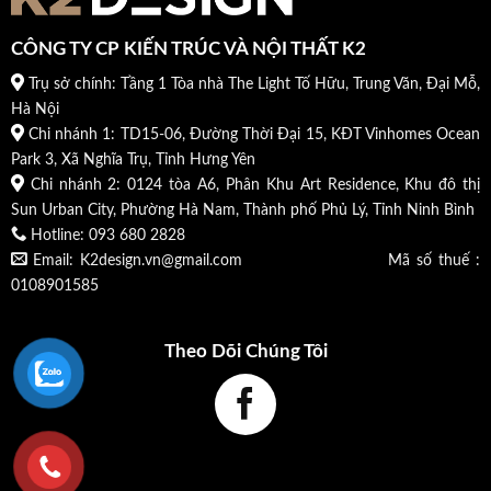
CÔNG TY CP KIẾN TRÚC VÀ NỘI THẤT K2
Trụ sở chính: Tầng 1 Tòa nhà The Light Tố Hữu, Trung Văn, Đại Mỗ,
Hà Nội
Chi nhánh 1: TD15-06, Đường Thời Đại 15, KĐT Vinhomes Ocean
Park 3, Xã Nghĩa Trụ, Tỉnh Hưng Yên
Chi nhánh 2: 0124 tòa A6, Phân Khu Art Residence, Khu đô thị
Sun Urban City, Phường Hà Nam, Thành phố Phủ Lý, Tỉnh Ninh Bình
Hotline: 093 680 2828
Email: K2design.vn@gmail.com Mã số thuế :
0108901585
Theo Dõi Chúng Tôi