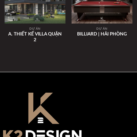
DỰ ÁN
DỰ ÁN
A. THIẾT KẾ VILLA QUẬN
BILLIARD | HẢI PHÒNG
2