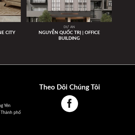
DỰ ÁN
NGUYỄN QUỐC TRỊ | OFFICE
E CITY
BUILDING
Theo Dõi Chúng Tôi
ng Yên
, Thành phố