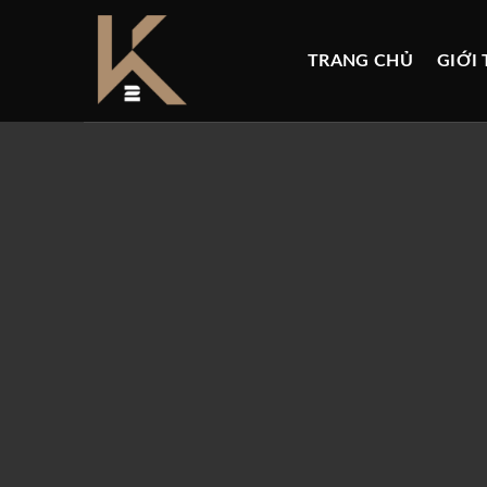
Skip
to
TRANG CHỦ
GIỚI 
content