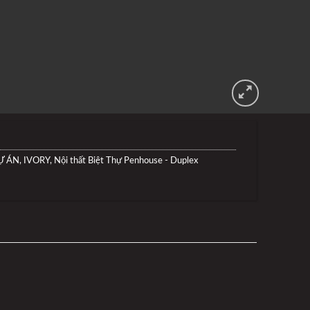
Ự ÁN
,
IVORY
,
Nội thất Biệt Thự Penhouse - Duplex