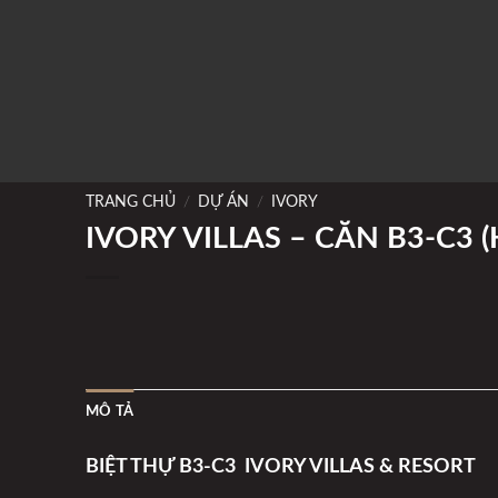
TRANG CHỦ
/
DỰ ÁN
/
IVORY
IVORY VILLAS – CĂN B3-C3 (
MÔ TẢ
BIỆT THỰ B3-C3 IVORY VILLAS & RESORT