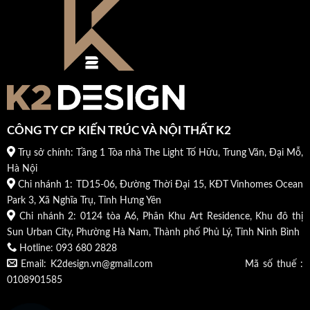
CÔNG TY CP KIẾN TRÚC VÀ NỘI THẤT K2
Trụ sở chính: Tầng 1 Tòa nhà The Light Tố Hữu, Trung Văn, Đại Mỗ,
Hà Nội
Chi nhánh 1: TD15-06, Đường Thời Đại 15, KĐT Vinhomes Ocean
Park 3, Xã Nghĩa Trụ, Tỉnh Hưng Yên
Chi nhánh 2: 0124 tòa A6, Phân Khu Art Residence, Khu đô thị
Sun Urban City, Phường Hà Nam, Thành phố Phủ Lý, Tỉnh Ninh Bình
Hotline: 093 680 2828
Email: K2design.vn@gmail.com Mã số thuế :
0108901585