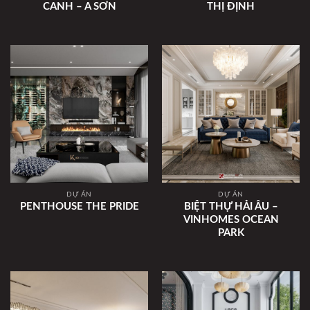
CANH – A SƠN
THỊ ĐỊNH
DỰ ÁN
DỰ ÁN
PENTHOUSE THE PRIDE
BIỆT THỰ HẢI ÂU –
VINHOMES OCEAN
PARK