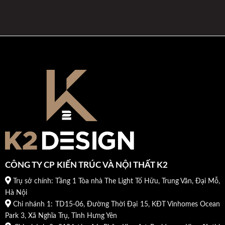
CÔNG TY CP KIẾN TRÚC VÀ NỘI THẤT K2
Trụ sở chính: Tầng 1 Tòa nhà The Light Tố Hữu, Trung Văn, Đại Mỗ,
Hà Nội
Chi nhánh 1: TD15-06, Đường Thời Đại 15, KĐT Vinhomes Ocean
Park 3, Xã Nghĩa Trụ, Tỉnh Hưng Yên