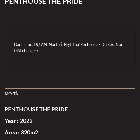
PENTHOUSE THE PRIDE
Danh mục:
DỰ ÁN
,
Nội thất Biệt Thự Penhouse - Duplex
,
Nội
thất chung cư
MÔ TẢ
PENTHOUSE THE PRIDE
Year : 2022
Area : 320m2