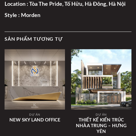
Location : Tòa The Pride, Tố Hữu, Hà Đông, Hà Nội
Style : Morden
SẢN PHẨM TƯƠNG TỰ
DỰ ÁN
DỰ ÁN
NEW SKY LAND OFFICE
THIẾT KẾ KIẾN TRÚC
NHÀ A TRUNG – HƯNG
YÊN