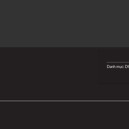
Danh mục:
D