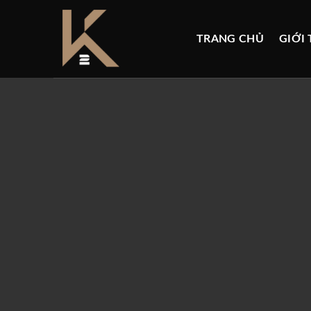
Skip
to
TRANG CHỦ
GIỚI 
content