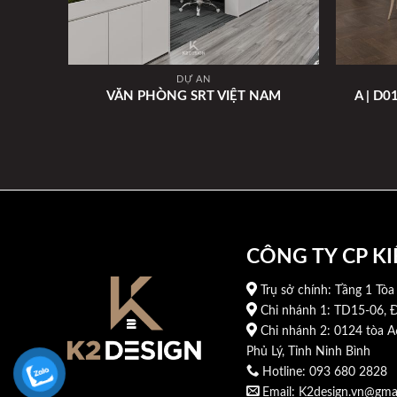
DỰ ÁN
A | D
VĂN PHÒNG SRT VIỆT NAM
CÔNG TY CP KI
Trụ sở chính: Tầng 1 Tòa
Chi nhánh 1: TD15-06, Đ
Chi nhánh 2: 0124 tòa A
Phủ Lý, Tỉnh Ninh Bình
Hotline: 093 680 2828
Email: K2design.vn