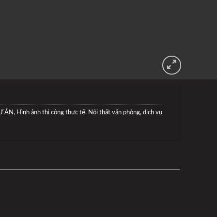
Ự ÁN
,
Hình ảnh thi công thực tế
,
Nội thất văn phòng, dịch vụ